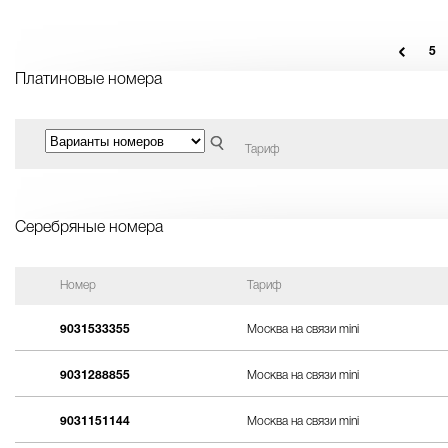
5
Платиновые номера
Тариф
Серебряные номера
Номер
Тариф
9031533355
Москва на связи mini
9031288855
Москва на связи mini
9031151144
Москва на связи mini