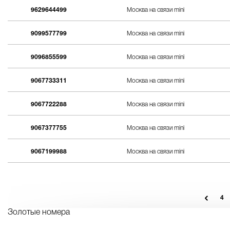
9629644499
Москва на связи mini
9099577799
Москва на связи mini
9096855599
Москва на связи mini
9067733311
Москва на связи mini
9067722288
Москва на связи mini
9067377755
Москва на связи mini
9067199988
Москва на связи mini
4
Золотые номера