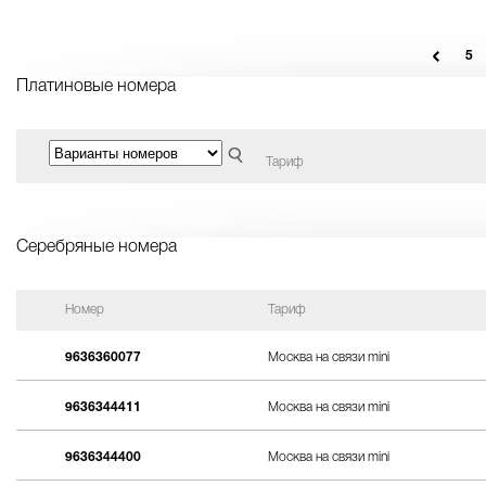
5
Платиновые номера
Тариф
Серебряные номера
Номер
Тариф
9636360077
Москва на связи mini
9636344411
Москва на связи mini
9636344400
Москва на связи mini