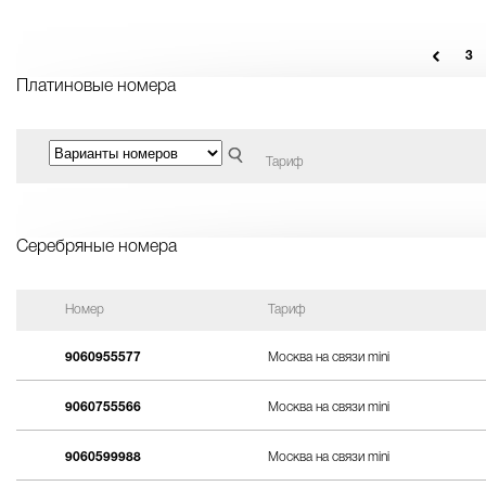
3
Платиновые номера
Тариф
Серебряные номера
Номер
Тариф
9060955577
Москва на связи mini
9060755566
Москва на связи mini
9060599988
Москва на связи mini