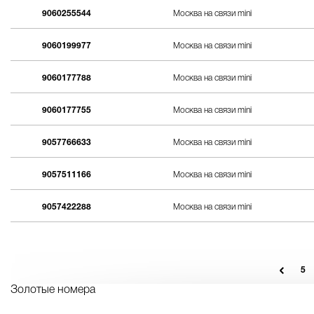
9060255544
Москва на связи mini
9060199977
Москва на связи mini
9060177788
Москва на связи mini
9060177755
Москва на связи mini
9057766633
Москва на связи mini
9057511166
Москва на связи mini
9057422288
Москва на связи mini
5
Золотые номера